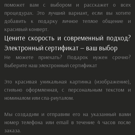
Мы создадим и отправим его на указанный вами
номер телефона или email в течение 4 часов после
заказа.
Его легко переслать в любой мессенджер или
соцсеть.
Мы очень стараемся уложиться в заветные 4 часа,
чтобы ваш сюрприз прибыл вовремя. Но если вдруг
вы его не получили — пожалуйста, просто напомните
нам! Мы тут же все исправим и найдем ваш подарок
вместе. Ваше спокойствие и довольство того, кому вы
дарите, для нас очень важны.