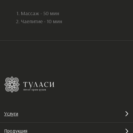
ОГРН: 324344300021790