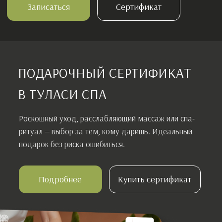
Подробнее
Купить сертификат
Описание
Общий оздоровительный массаж – это эффективная