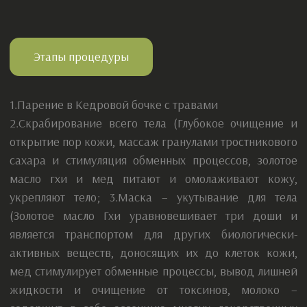
Услуги
Продукция
О сертификатах
+7 961 075-05-88
ИП Корчагина М.П.
политика обработки персональных данных