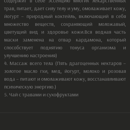
Электронная почта:
Mariat.84@mail.ru
ОГРН: 324344300021790